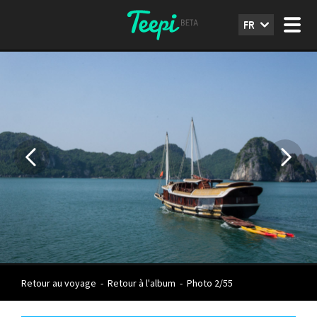
FR
Retour au voyage
-
Retour à l'album
-
Photo 2/55