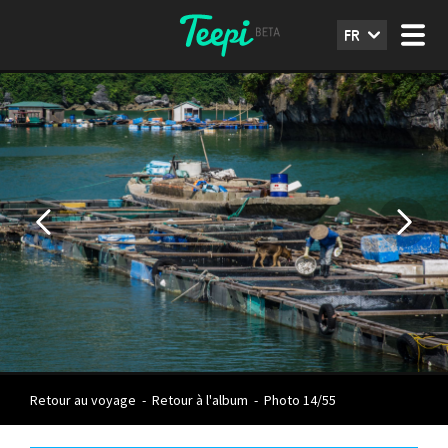
FR
Retour au voyage
-
Retour à l'album
-
Photo 14/55