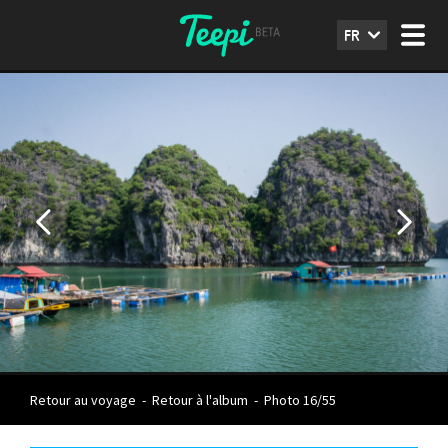
FR
Retour au voyage
-
Retour à l'album
-
Photo 16/55