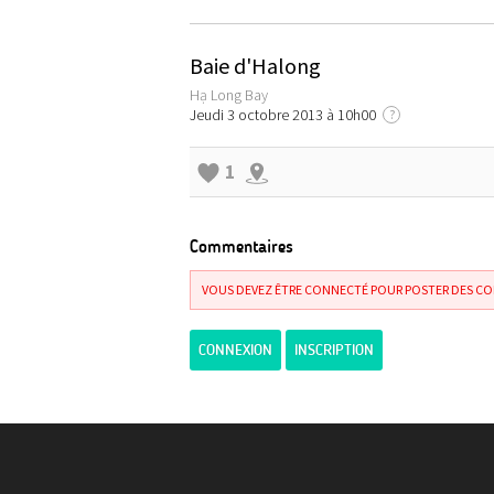
Baie d'Halong
Hạ Long Bay
Jeudi 3 octobre 2013 à 10h00
?
1
Commentaires
VOUS DEVEZ ÊTRE CONNECTÉ POUR POSTER DES C
CONNEXION
INSCRIPTION