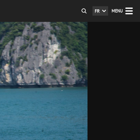
MENU
FR