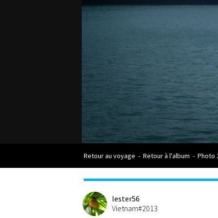
Retour au voyage
-
Retour à l'album
-
Photo 
lester56
Vietnam#2013