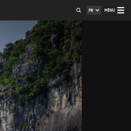
MENU
FR