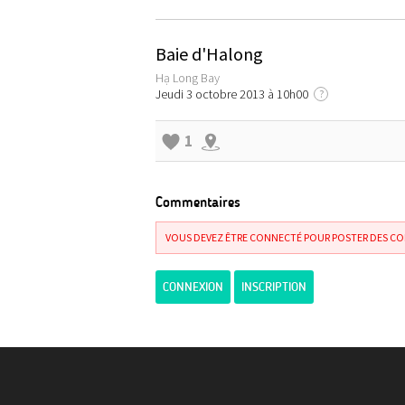
Baie d'Halong
Hạ Long Bay
Jeudi 3 octobre 2013 à 10h00
?
1
Commentaires
VOUS DEVEZ ÊTRE CONNECTÉ POUR POSTER DES C
CONNEXION
INSCRIPTION