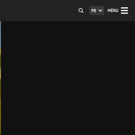
MENU
FR