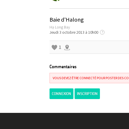
Baie d'Halong
Hạ Long Bay
Jeudi 3 octobre 2013 à 10h00
?
1
Commentaires
VOUS DEVEZ ÊTRE CONNECTÉ POUR POSTER DES C
CONNEXION
INSCRIPTION