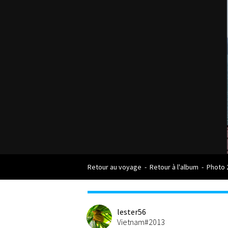
Retour au voyage
-
Retour à l'album
-
Photo 
lester56
Vietnam#2013