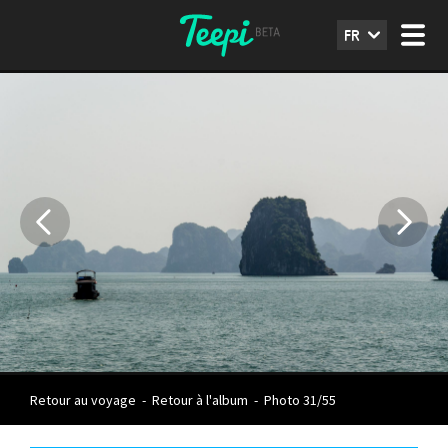
FR
Retour au voyage
-
Retour à l'album
-
Photo 31/55