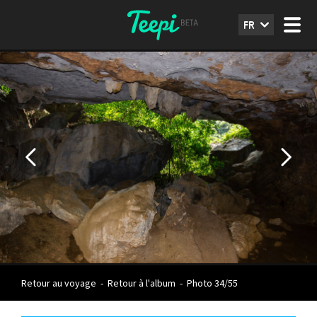
FR
Retour au voyage
-
Retour à l'album
-
Photo 34/55