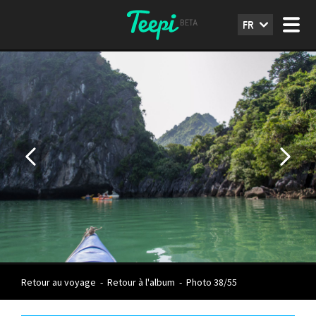
FR
Retour au voyage
-
Retour à l'album
-
Photo 38/55