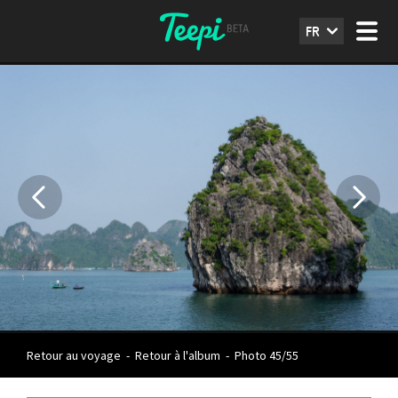
FR
Retour au voyage
-
Retour à l'album
-
Photo 45/55