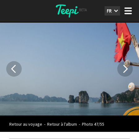
FR
Retour au voyage
-
Retour à l'album
-
Photo 47/55