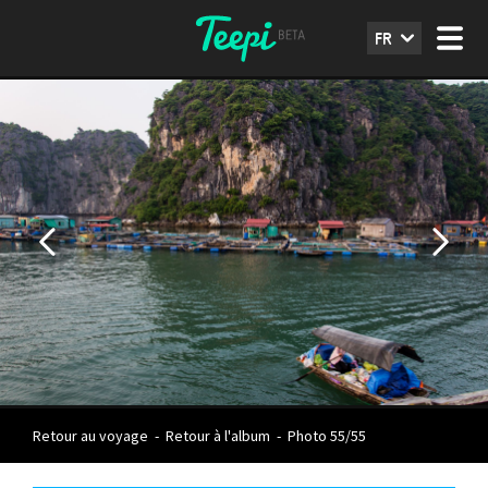
FR
Retour au voyage
-
Retour à l'album
-
Photo 55/55