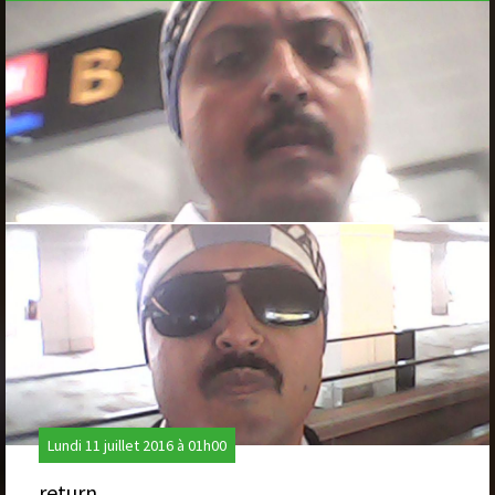
Lundi 11 juillet 2016 à 01h00
return