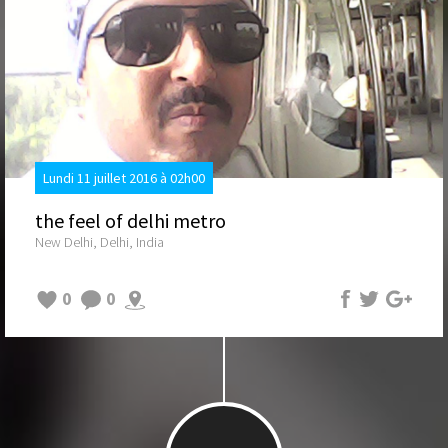
Lundi 11 juillet 2016 à 02h00
the feel of delhi metro
New Delhi, Delhi, India
0
0