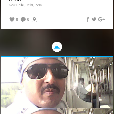
New Delhi, Delhi, India
0
0