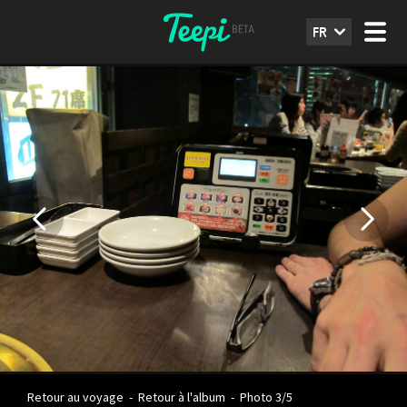
FR
Retour au voyage
-
Retour à l'album
-
Photo 3/5