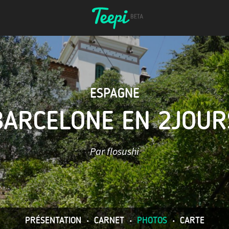
ESPAGNE
BARCELONE EN 2JOUR
Par flosushi
PRÉSENTATION
•
CARNET
•
PHOTOS
•
CARTE