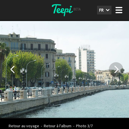
FR
Retour au voyage
-
Retour à l'album
-
Photo 3/7