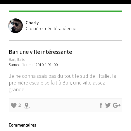
Charly
Croisière méditéranéenne
Bari une ville intéressante
Bari, Italie
Samedi 1er mai 2010 à 09h00
Je ne connaissais pas du tout le sud de l'Italie, la
première escale se fait à Bari, une ville assez
grande...
2
Commentaires