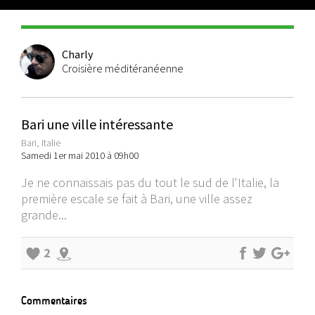
Charly
Croisière méditéranéenne
Bari une ville intéressante
Bari, Italie
Samedi 1er mai 2010 à 09h00
Je ne connaissais pas du tout le sud de l'Italie, la
première escale se fait à Bari, une ville assez
grande...
2
Commentaires