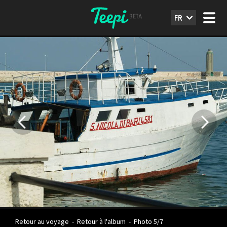
FR
Retour au voyage
-
Retour à l'album
-
Photo 5/7