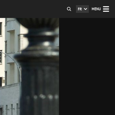
MENU
FR