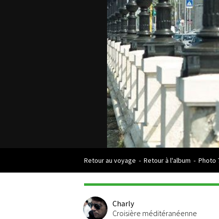
Retour au voyage
-
Retour à l'album
-
Photo 
Charly
Croisière méditéranéenne