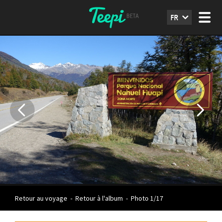
FR
Retour au voyage
-
Retour à l'album
-
Photo 1/17