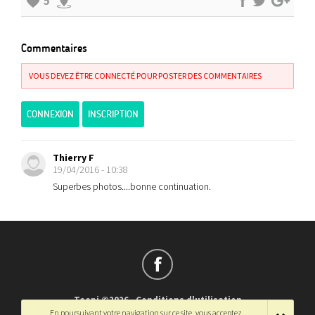
5
Commentaires
VOUS DEVEZ ÊTRE CONNECTÉ POUR POSTER DES COMMENTAIRES
CONNEXION
INSCRIPTION
Thierry F
19/04/2016 - 10:38
Superbes photos....bonne continuation.
Teepi ©2026
-
Conditions d'utilisation
En poursuivant votre navigation sur ce site, vous acceptez