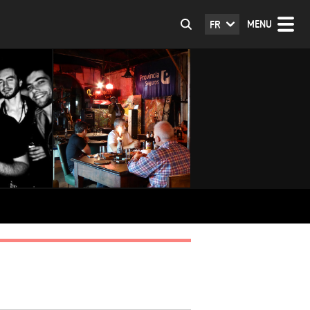
MENU
FR