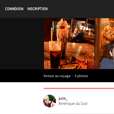
CONNEXION
INSCRIPTION
Retour au voyage
-
5 photos
julie_
Amérique du Sud