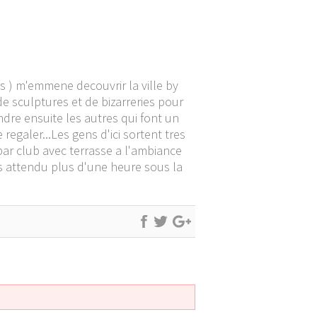
nts ) m'emmene decouvrir la ville by
de sculptures et de bizarreries pour
indre ensuite les autres qui font un
regaler...Les gens d'ici sortent tres
 bar club avec terrasse a l'ambiance
ns attendu plus d'une heure sous la