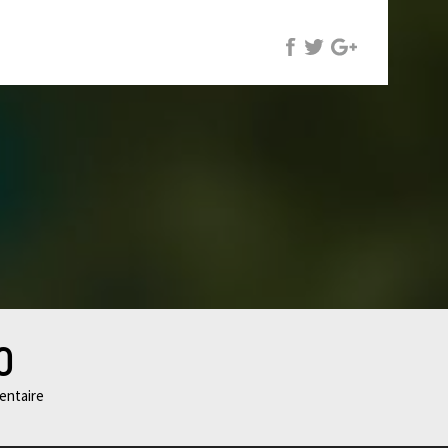
0
ntaire