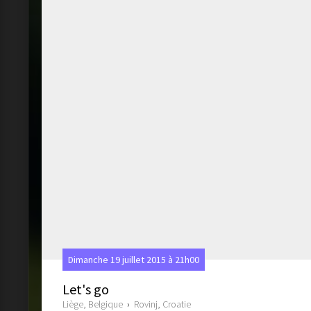
Dimanche 19 juillet 2015 à 21h00
Let's go
Liège, Belgique
›
Rovinj, Croatie