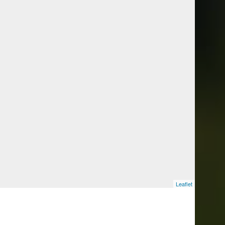
Leaflet