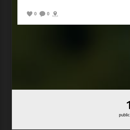
0
0
public