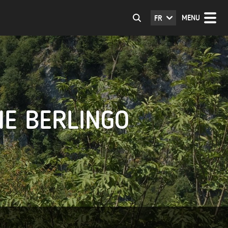
MENU
FR
NE BERLINGO