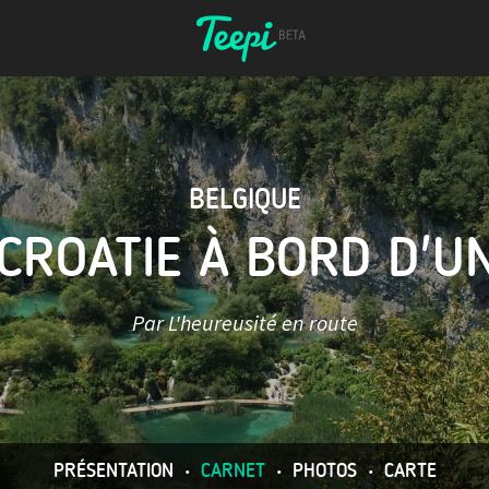
BELGIQUE
 CROATIE À BORD D'U
Par L'heureusité en route
PRÉSENTATION
•
CARNET
•
PHOTOS
•
CARTE