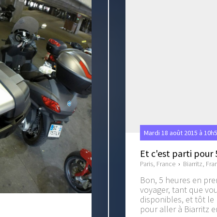
Mardi 18 août 2015 à 10h
Et c'est parti pour 
Paris, France
›
Biarritz, Fra
Bon, 5 heures en pre
voyager, tant que vou
disponibles, et tôt l
pour aller à Biarritz 