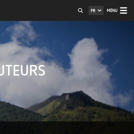
MENU
FR
AUTEURS