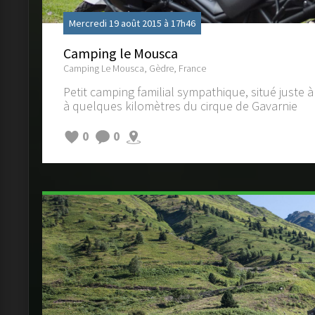
Mercredi 19 août 2015 à 17h46
Camping le Mousca
Camping Le Mousca, Gèdre, France
Petit camping familial sympathique, situé juste à
à quelques kilomètres du cirque de Gavarnie
0
0