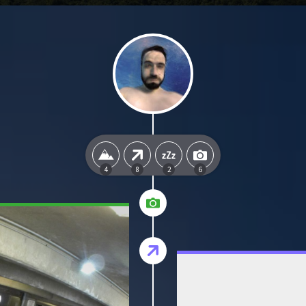
4
8
2
6