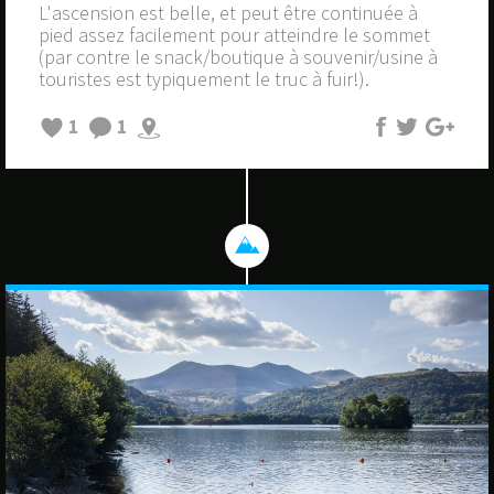
L'ascension est belle, et peut être continuée à
pied assez facilement pour atteindre le sommet
(par contre le snack/boutique à souvenir/usine à
touristes est typiquement le truc à fuir!).
1
1