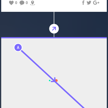
0
0
A