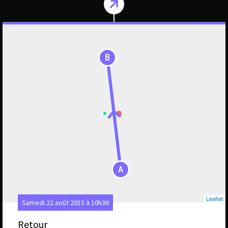
B
A
Leaflet
Samedi 22 août 2015 à 10h36
Retour