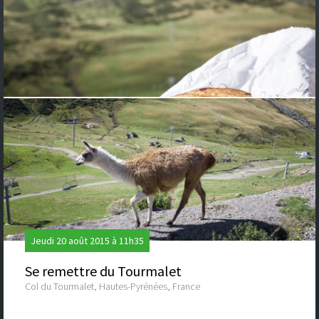
Jeudi 20 août 2015 à 11h35
Se remettre du Tourmalet
Col du Tourmalet, Hautes-Pyrénées, France