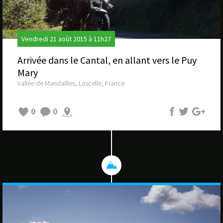
Vendredi 21 août 2015 à 11h27
Arrivée dans le Cantal, en allant vers le Puy
Mary
Vallée de Mandailles, Lascelle, France
0
0