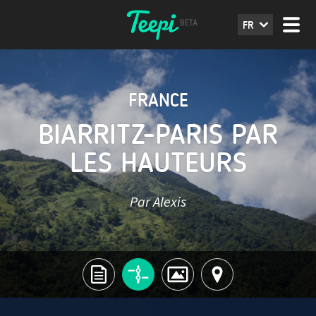
FR
FRANCE
BIARRITZ-PARIS PAR
LES HAUTEURS
Par Alexis