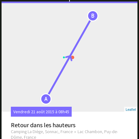
B
A
Leaflet
Vendredi 21 août 2015 à 08h45
Retour dans les hauteurs
Camping La Diège, Sonnac, France
›
Lac Chambon, Puy-de-
Dôme, France