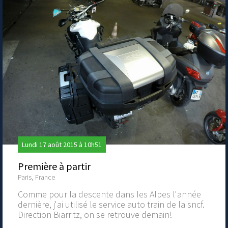
Lundi 17 août 2015 à 10h51
Première à partir
Paris, France
Comme pour la descente dans les Alpes l'année
dernière, j'ai utilisé le service auto train de la sncf.
Direction Biarritz, on se retrouve demain!