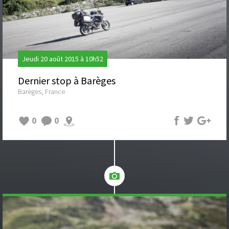
Jeudi 20 août 2015 à 10h52
Dernier stop à Barèges
Barèges, France
0
0