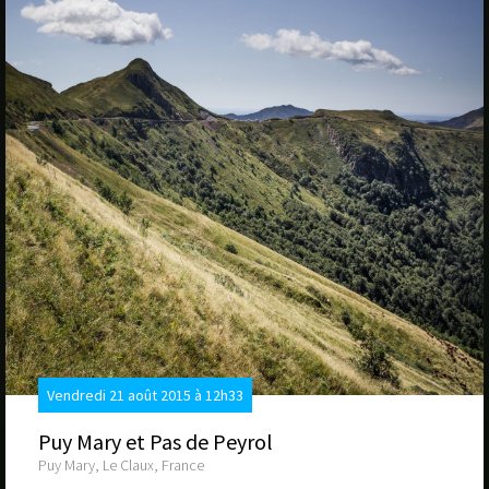
Vendredi 21 août 2015 à 12h33
Puy Mary et Pas de Peyrol
Puy Mary, Le Claux, France