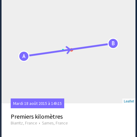
B
A
Leaflet
Mardi 18 août 2015 à 14h15
Premiers kilomètres
Biarritz, France
›
Sames, France