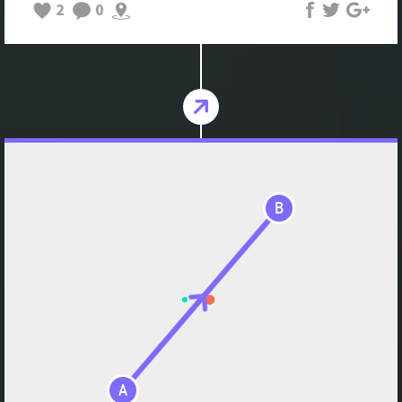
2
0
B
A