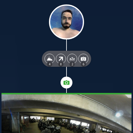
4
8
2
6