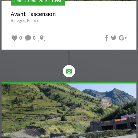
Jeudi 20 août 2015 à 10h50
Avant l'ascension
Barèges, France
0
0