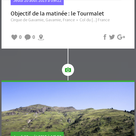
Jeudi 20 août 2015 à 09h22
Objectif de la matinée : le Tourmalet
Cirque de Gavarnie, Gavarnie, France
›
Col du [...] France
0
0