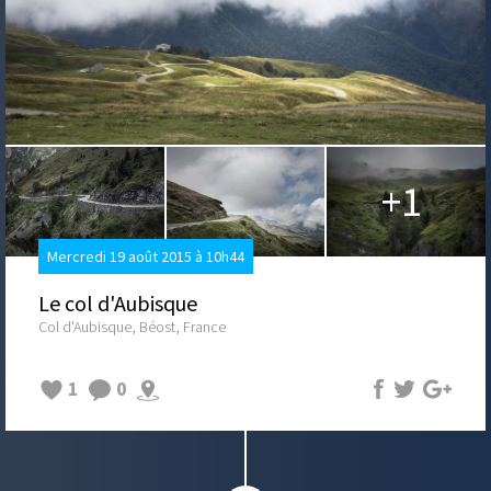
+1
Mercredi 19 août 2015 à 10h44
Le col d'Aubisque
Col d'Aubisque, Béost, France
1
0