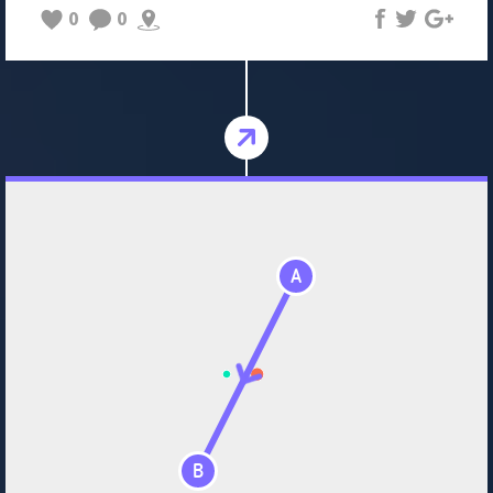
0
0
A
B