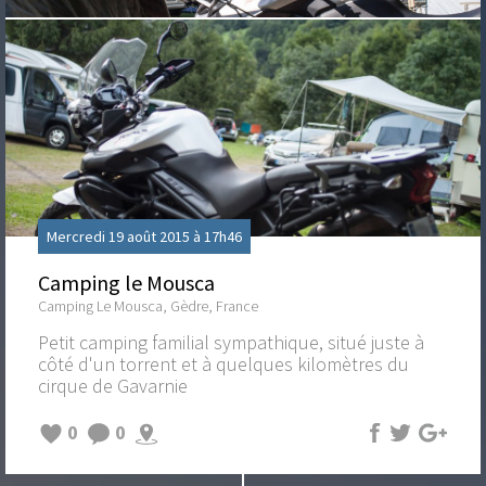
Mercredi 19 août 2015 à 17h46
Camping le Mousca
Camping Le Mousca, Gèdre, France
Petit camping familial sympathique, situé juste à
côté d'un torrent et à quelques kilomètres du
cirque de Gavarnie
0
0