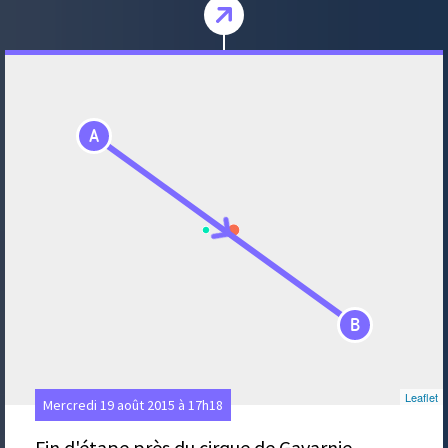
A
B
Leaflet
Mercredi 19 août 2015 à 17h18
Fin d'étape près du cirque de Gavarnie