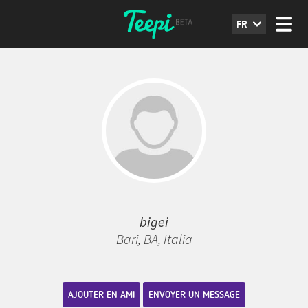
FR
bigei
Bari, BA, Italia
AJOUTER EN AMI
ENVOYER UN MESSAGE