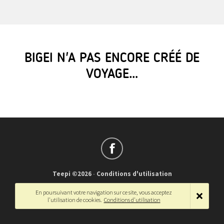
BIGEI N'A PAS ENCORE CRÉÉ DE
VOYAGE…
Teepi ©2026
-
Conditions d'utilisation
Français
-
English
En poursuivant votre navigation sur ce site, vous acceptez
l'utilisation de cookies.
Conditions d'utilisation