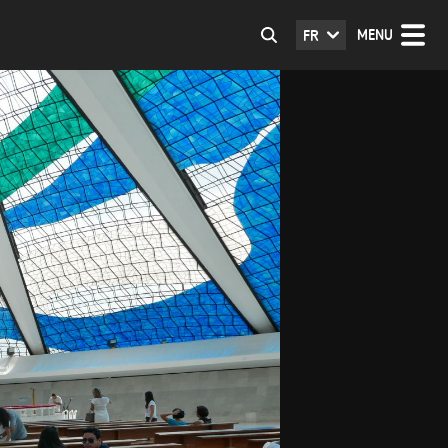
MENU
FR