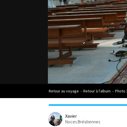
Retour au voyage
-
Retour à l'album
-
Photo 
Xavier
Noces Brésiliennes