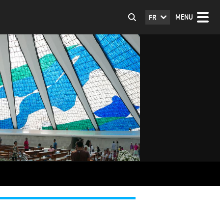
MENU
FR