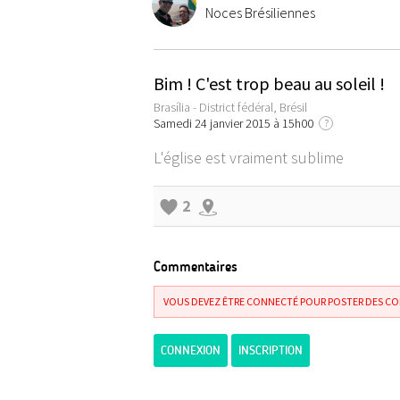
Noces Brésiliennes
Bim ! C'est trop beau au soleil !
Brasília - District fédéral, Brésil
Samedi 24 janvier 2015 à 15h00
?
L'église est vraiment sublime
2
Commentaires
VOUS DEVEZ ÊTRE CONNECTÉ POUR POSTER DES C
CONNEXION
INSCRIPTION