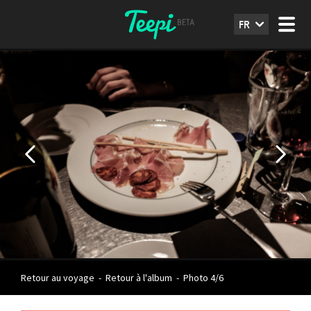
FR
Retour au voyage
-
Retour à l'album
-
Photo 4/6