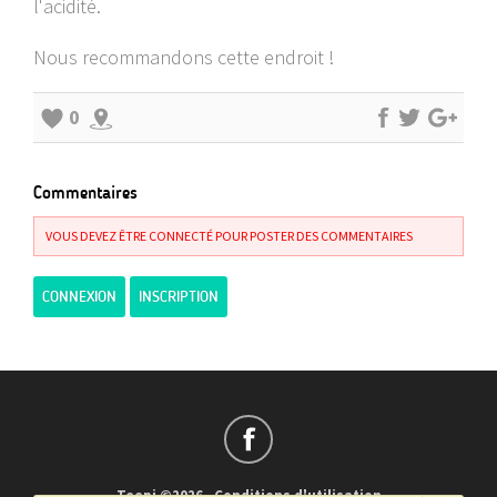
l'acidité.
Nous recommandons cette endroit !
0
Commentaires
VOUS DEVEZ ÊTRE CONNECTÉ POUR POSTER DES COMMENTAIRES
CONNEXION
INSCRIPTION
Teepi ©2026
-
Conditions d'utilisation