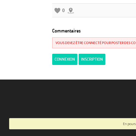
0
Commentaires
VOUS DEVEZ ÊTRE CONNECTÉ POUR POSTER DES C
CONNEXION
INSCRIPTION
En poursu