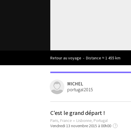
Retour au voyage
-
Distance ≈ 1 455 km
MICHEL
portugal2015
C'est le grand départ !
Paris, France
›
Lisbonne, Portugal
Vendredi 13 novembre 2015 à 00h00
?