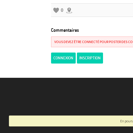
0
Commentaires
VOUS DEVEZ ÊTRE CONNECTÉ POUR POSTER DES C
CONNEXION
INSCRIPTION
En poursu