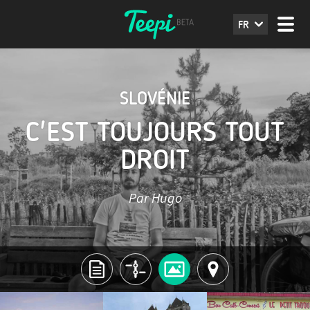
FR
SLOVÉNIE
C'EST TOUJOURS TOUT
DROIT
Par Hugo