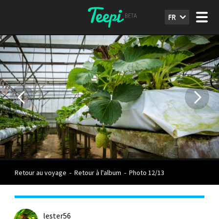
FR
Retour au voyage
-
Retour à l'album
-
Photo 12/13
lester56