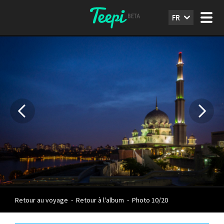
FR
Retour au voyage
-
Retour à l'album
-
Photo 10/20