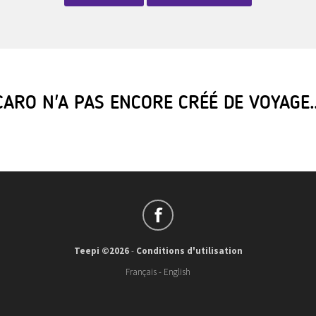
CARO N'A PAS ENCORE CRÉÉ DE VOYAGE
Teepi ©2026
-
Conditions d'utilisation
Français
-
English