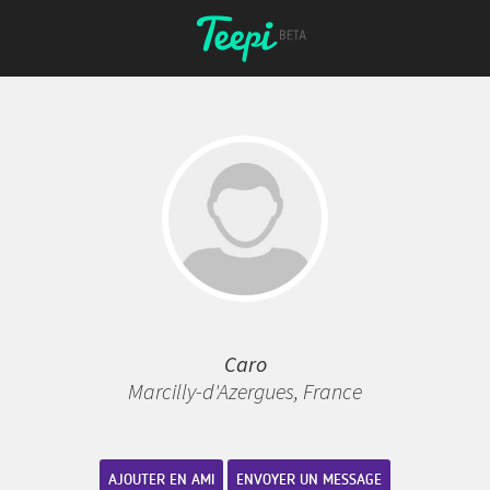
Caro
Marcilly-d'Azergues, France
AJOUTER EN AMI
ENVOYER UN MESSAGE