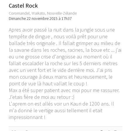
Castel Rock
Coromandel, Waikato, Nouvelle-Zélande
Dimanche 22 novembre 2015 à 17h37
Apres avoir passé la nuit dans la jungle sous une
tempête de dingue , nous voilà prêt pour une
ballade très originale . Il fallait grimper au milieu de
la savane dans les roches, racines, la boue etc ... j'ai
eu une grosse crise d'angoisse au moment où il
fallait escalader la roche sur les 5 derniers metres
avec un vent fort et le vide derrière moi. J'ai pris
mon courage à deux mains et heureusement, le
point de vue là haut vallait le coup !
Max a été super patient avec moi pour me rassurer.
J'etais fière de moi au retour :)
L'aprem on est allés voir un Kauri de 1200 ans. Il
m'a donné le vertige aussi tellement il etait
impressionnant !