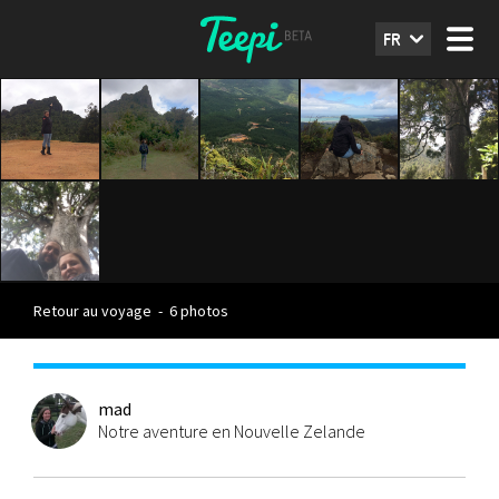
FR
Retour au voyage
-
6 photos
mad
Notre aventure en Nouvelle Zelande