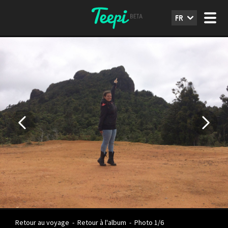
FR
Retour au voyage
-
Retour à l'album
-
Photo 1/6