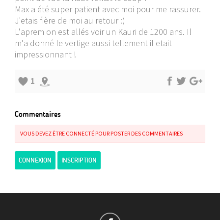
Max a été super patient avec moi pour me rassurer.
J'etais fière de moi au retour :)
L'aprem on est allés voir un Kauri de 1200 ans. Il
m'a donné le vertige aussi tellement il etait
impressionnant !
1
Commentaires
VOUS DEVEZ ÊTRE CONNECTÉ POUR POSTER DES COMMENTAIRES
CONNEXION
INSCRIPTION