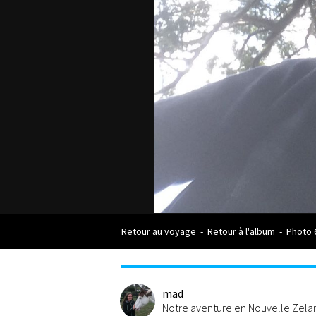
Retour au voyage
-
Retour à l'album
-
Photo 
mad
Notre aventure en Nouvelle Zel