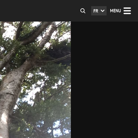
MENU
FR