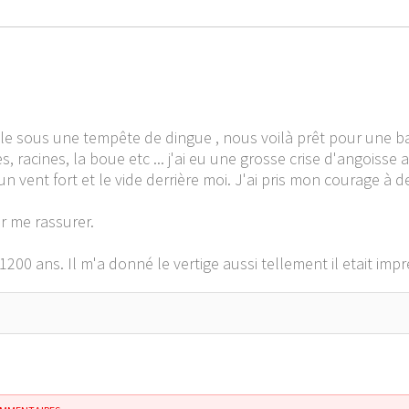
le sous une tempête de dingue , nous voilà prêt pour une balla
, racines, la boue etc ... j'ai eu une grosse crise d'angoisse 
un vent fort et le vide derrière moi. J'ai pris mon courage à
r me rassurer.
1200 ans. Il m'a donné le vertige aussi tellement il etait imp