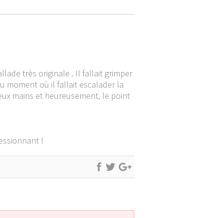
de très originale . Il fallait grimper
au moment où il fallait escalader la
 deux mains et heureusement, le point
ressionnant !