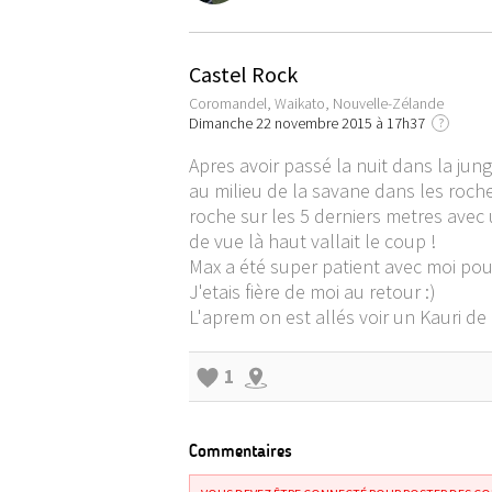
Castel Rock
Coromandel, Waikato, Nouvelle-Zélande
Dimanche 22 novembre 2015 à 17h37
?
Apres avoir passé la nuit dans la jung
au milieu de la savane dans les roches
roche sur les 5 derniers metres avec 
de vue là haut vallait le coup !
Max a été super patient avec moi pou
J'etais fière de moi au retour :)
L'aprem on est allés voir un Kauri de 
1
Commentaires