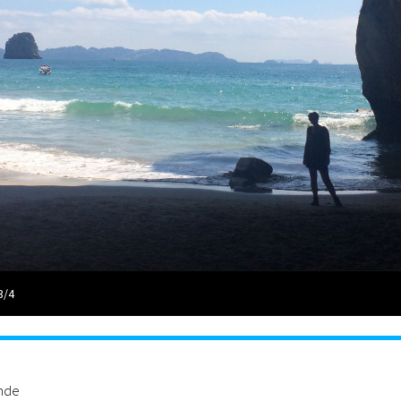
3/4
ande