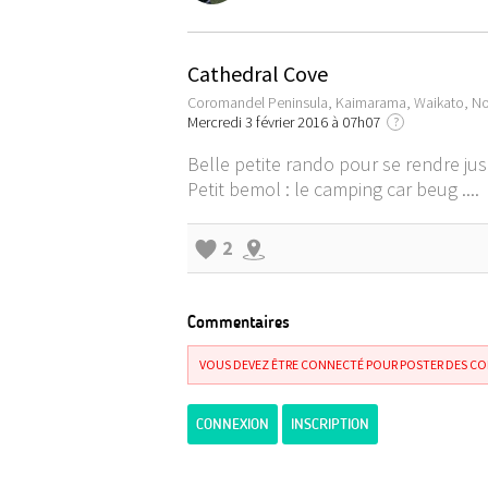
Cathedral Cove
Coromandel Peninsula, Kaimarama, Waikato, No
Mercredi 3 février 2016 à 07h07
?
Belle petite rando pour se rendre jus
Petit bemol : le camping car beug ....
2
Commentaires
VOUS DEVEZ ÊTRE CONNECTÉ POUR POSTER DES C
CONNEXION
INSCRIPTION