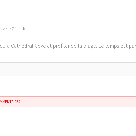
uvelle-Zélande
qu'a Cathedral Cove et profiter de la plage. Le temps est parf
OMMENTAIRES