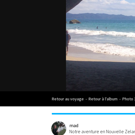
Retour au voyage
-
Retour à l'album
-
Photo 
mad
Notre aventure en Nouvelle Zel