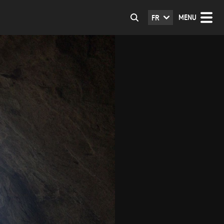
MENU
FR