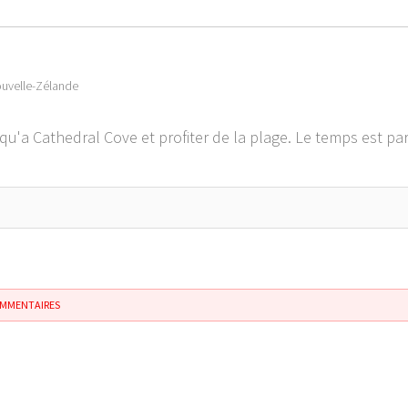
uvelle-Zélande
qu'a Cathedral Cove et profiter de la plage. Le temps est parf
OMMENTAIRES