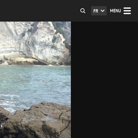
MENU
FR