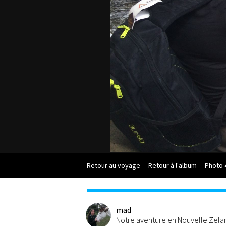
Retour au voyage
-
Retour à l'album
-
Photo 
mad
Notre aventure en Nouvelle Zel