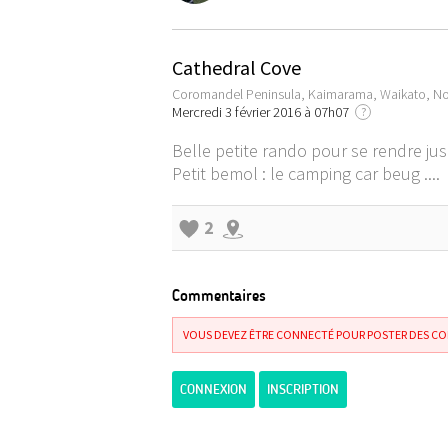
Cathedral Cove
Coromandel Peninsula, Kaimarama, Waikato, No
Mercredi 3 février 2016 à 07h07
?
Belle petite rando pour se rendre jus
Petit bemol : le camping car beug ....
2
Commentaires
VOUS DEVEZ ÊTRE CONNECTÉ POUR POSTER DES C
CONNEXION
INSCRIPTION