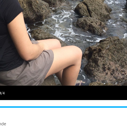
4/4
ande