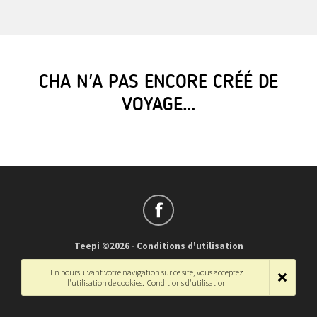
CHA N'A PAS ENCORE CRÉÉ DE
VOYAGE…
Teepi ©2026
-
Conditions d'utilisation
Français
-
English
En poursuivant votre navigation sur ce site, vous acceptez
l'utilisation de cookies.
Conditions d'utilisation