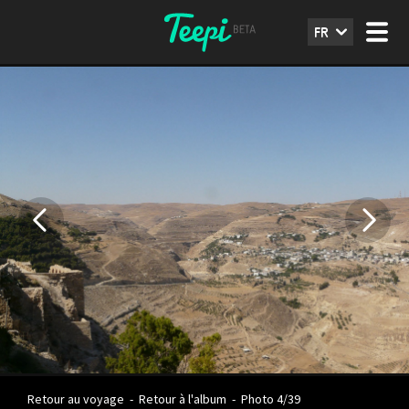
FR
Retour au voyage
-
Retour à l'album
-
Photo 4/39