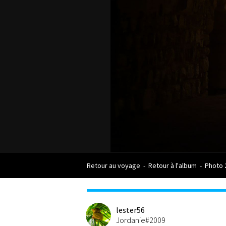
Retour au voyage
-
Retour à l'album
-
Photo 
lester56
Jordanie#2009