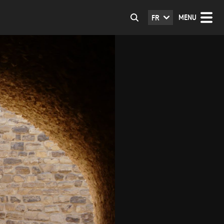
MENU
FR