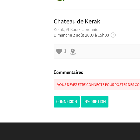
Chateau de Kerak
Kerak, Al-Karak, Jordanie
Dimanche 2 août 2009 à 15h00
?
1
Commentaires
VOUS DEVEZ ÊTRE CONNECTÉ POUR POSTER DES C
CONNEXION
INSCRIPTION