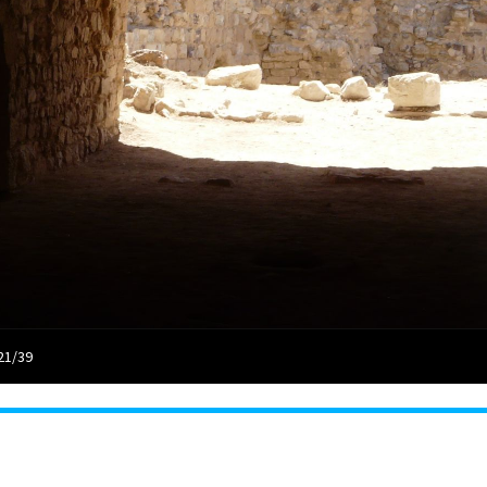
21/39