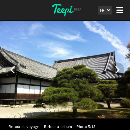
FR
Retour au voyage
-
Retour à l'album
-
Photo 5/15