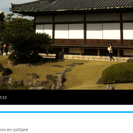
7/15
n en solitaire