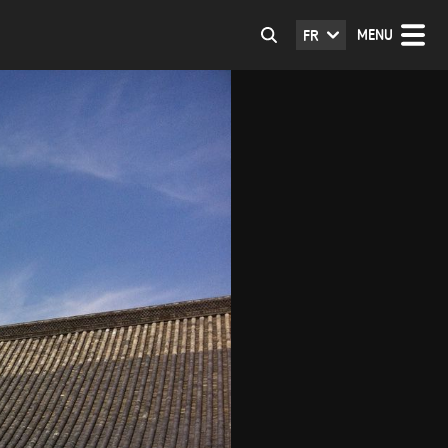
MENU
FR