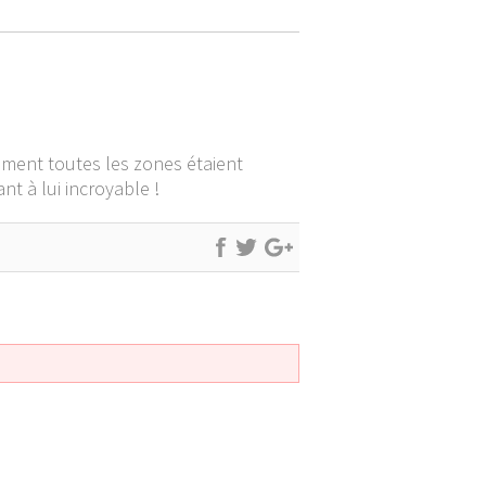
ement toutes les zones étaient
nt à lui incroyable !