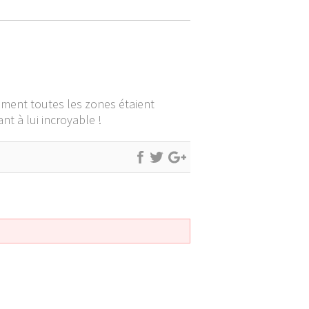
ement toutes les zones étaient
nt à lui incroyable !