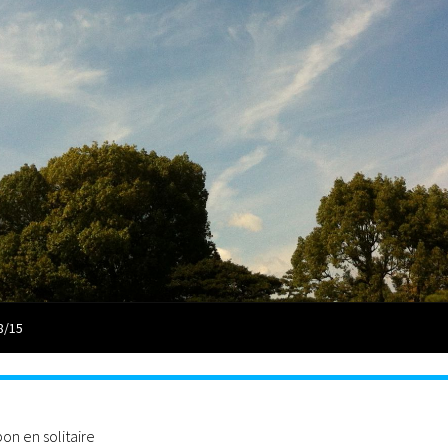
8/15
n en solitaire