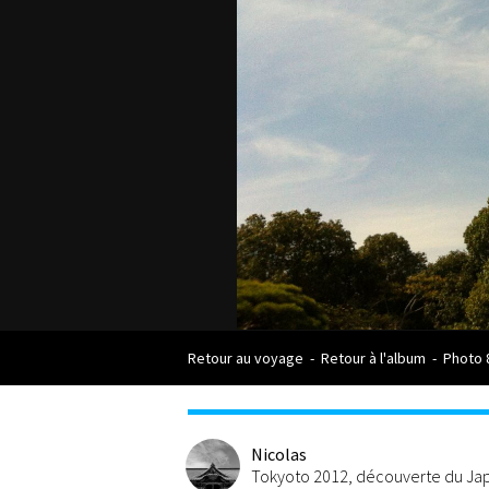
Retour au voyage
-
Retour à l'album
-
Photo 
Nicolas
Tokyoto 2012, découverte du Japo