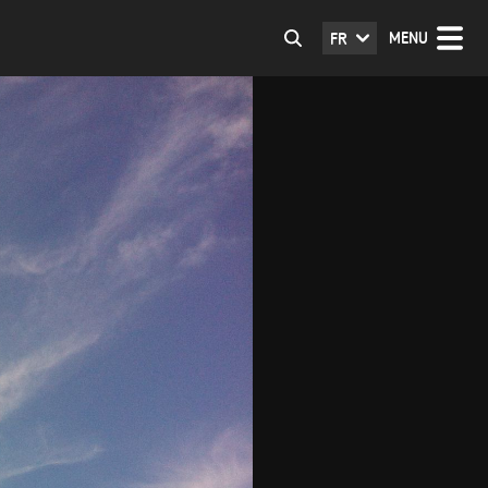
MENU
FR