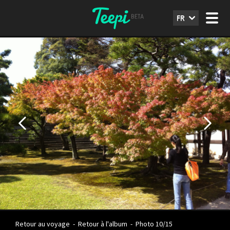
FR
Retour au voyage
-
Retour à l'album
-
Photo 10/15