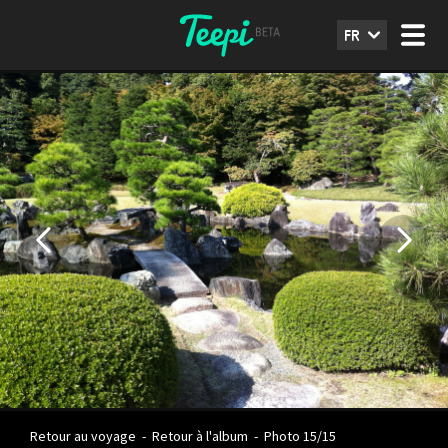
FR
Retour au voyage
-
Retour à l'album
-
Photo 15/15