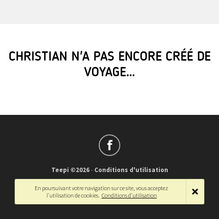
CHRISTIAN N'A PAS ENCORE CRÉÉ DE
VOYAGE…
Teepi ©2026
-
Conditions d'utilisation
Français
-
English
En poursuivant votre navigation sur ce site, vous acceptez
l'utilisation de cookies.
Conditions d'utilisation