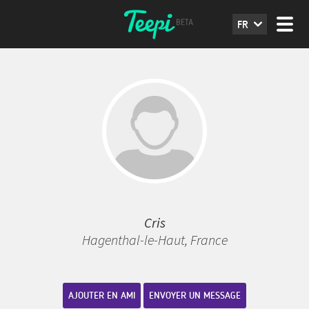
FR
Cris
Hagenthal-le-Haut, France
AJOUTER EN AMI
ENVOYER UN MESSAGE