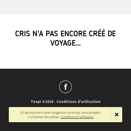
CRIS N'A PAS ENCORE CRÉÉ DE
VOYAGE…
Teepi ©2026
-
Conditions d'utilisation
Français
-
English
En poursuivant votre navigation sur ce site, vous acceptez
l'utilisation de cookies.
Conditions d'utilisation