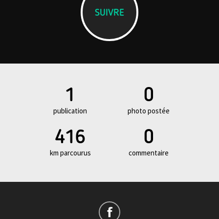
SUIVRE
1
0
publication
photo postée
416
0
km parcourus
commentaire